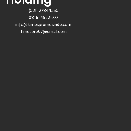
(021) 27844250
0816-4522-777
info@timespromosindo.com
timespro07@gmail.com