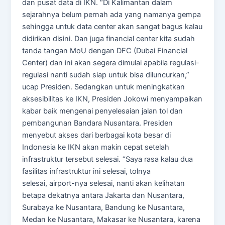
dan pusat data di IKN. “Di Kalimantan dalam
sejarahnya belum pernah ada yang namanya gempa
sehingga untuk data center akan sangat bagus kalau
didirikan disini. Dan juga financial center kita sudah
tanda tangan MoU dengan DFC (Dubai Financial
Center) dan ini akan segera dimulai apabila regulasi-
regulasi nanti sudah siap untuk bisa diluncurkan,”
ucap Presiden. Sedangkan untuk meningkatkan
aksesibilitas ke IKN, Presiden Jokowi menyampaikan
kabar baik mengenai penyelesaian jalan tol dan
pembangunan Bandara Nusantara. Presiden
menyebut akses dari berbagai kota besar di
Indonesia ke IKN akan makin cepat setelah
infrastruktur tersebut selesai. “Saya rasa kalau dua
fasilitas infrastruktur ini selesai, tolnya
selesai, airport-nya selesai, nanti akan kelihatan
betapa dekatnya antara Jakarta dan Nusantara,
Surabaya ke Nusantara, Bandung ke Nusantara,
Medan ke Nusantara, Makasar ke Nusantara, karena