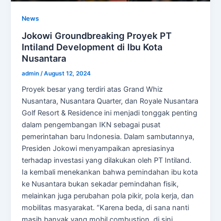
News
Jokowi Groundbreaking Proyek PT
Intiland Development di Ibu Kota
Nusantara
admin
/
August 12, 2024
Proyek besar yang terdiri atas Grand Whiz
Nusantara, Nusantara Quarter, dan Royale Nusantara
Golf Resort & Residence ini menjadi tonggak penting
dalam pengembangan IKN sebagai pusat
pemerintahan baru Indonesia. Dalam sambutannya,
Presiden Jokowi menyampaikan apresiasinya
terhadap investasi yang dilakukan oleh PT Intiland.
Ia kembali menekankan bahwa pemindahan ibu kota
ke Nusantara bukan sekadar pemindahan fisik,
melainkan juga perubahan pola pikir, pola kerja, dan
mobilitas masyarakat. “Karena beda, di sana nanti
masih banyak yang mobil combustion, di sini