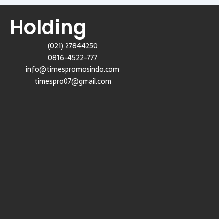
Holding
(021) 27844250
0816-4522-777
info@timespromosindo.com
timespro07@gmail.com