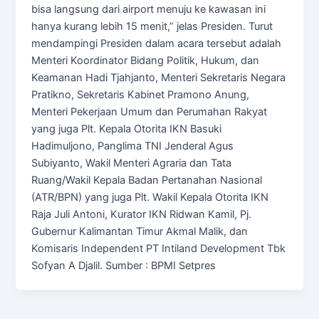
bisa langsung dari airport menuju ke kawasan ini
hanya kurang lebih 15 menit,” jelas Presiden. Turut
mendampingi Presiden dalam acara tersebut adalah
Menteri Koordinator Bidang Politik, Hukum, dan
Keamanan Hadi Tjahjanto, Menteri Sekretaris Negara
Pratikno, Sekretaris Kabinet Pramono Anung,
Menteri Pekerjaan Umum dan Perumahan Rakyat
yang juga Plt. Kepala Otorita IKN Basuki
Hadimuljono, Panglima TNI Jenderal Agus
Subiyanto, Wakil Menteri Agraria dan Tata
Ruang/Wakil Kepala Badan Pertanahan Nasional
(ATR/BPN) yang juga Plt. Wakil Kepala Otorita IKN
Raja Juli Antoni, Kurator IKN Ridwan Kamil, Pj.
Gubernur Kalimantan Timur Akmal Malik, dan
Komisaris Independent PT Intiland Development Tbk
Sofyan A Djalil. Sumber : BPMI Setpres